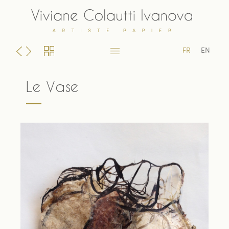
Skip
to
content
FR
EN
Le Vase